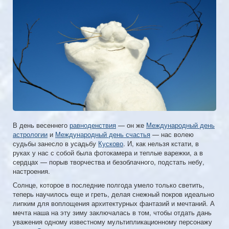
В день весеннего
равноденствия
— он же
Международный день
астрологии
и
Международный день счастья
— нас волею
судьбы занесло в усадьбу
Кусково
. И, как нельзя кстати, в
руках у нас с собой была фотокамера и теплые варежки, а в
сердцах — порыв творчества и безоблачного, подстать небу,
настроения.
Солнце, которое в последние полгода умело только светить,
теперь научилось еще и греть, делая снежный покров идеально
липким для воплощения архитектурных фантазий и мечтаний. А
мечта наша на эту зиму заключалась в том, чтобы отдать дань
уважения одному известному мультипликационному персонажу