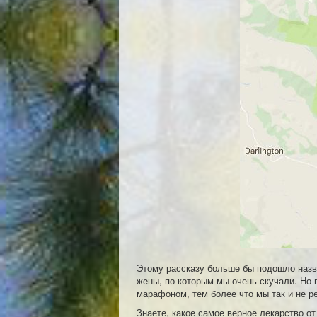
Этому рассказу больше бы подошло наз
жены, по которым мы очень скучали. Но 
марафоном, тем более что мы так и не р
Знаете, какое самое верное лекарство от