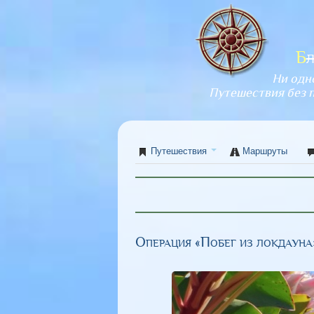
Б
Ни одн
Путешествия без 
Путешествия
Маршруты
Операция «Побег из локдауна