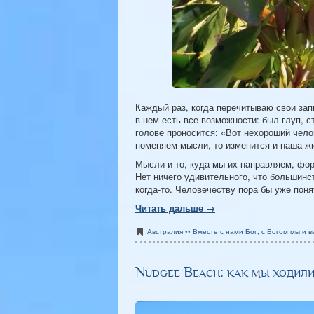
Каждый раз, когда перечитываю свои запи
в нем есть все возможности: был глуп, с
голове проносится: «Вот нехороший чело
поменяем мысли, то изменится и наша жи
Мысли и то, куда мы их направляем, фор
Нет ничего удивительного, что большинс
когда-то. Человечеству пора бы уже пон
Читать дальше →
Австралия •• Вместе с нами Бог, с Богом мы и в
Nudgee Beach: как мы ходили