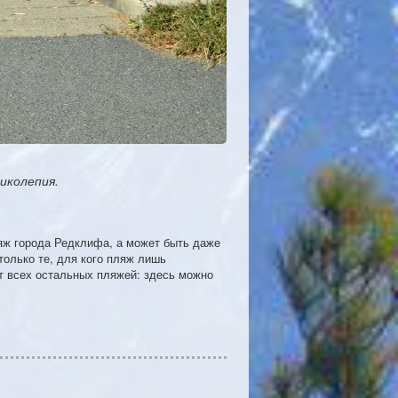
иколепия.
ляж города Редклифа, а может быть даже
только те, для кого пляж лишь
т всех остальных пляжей: здесь можно