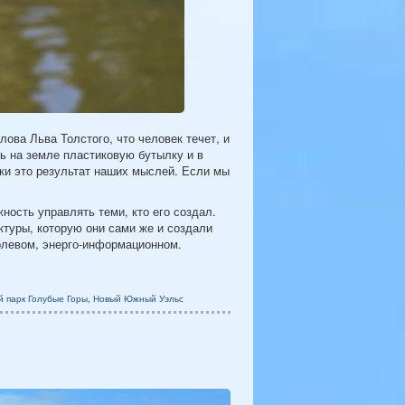
лова Льва Толстого, что человек течет, и
шь на земле пластиковую бутылку и в
пки это результат наших мыслей. Если мы
ость управлять теми, кто его создал.
ктуры, которую они сами же и создали
полевом, энерго-информационном.
 парк Голубые Горы
,
Новый Южный Уэльс